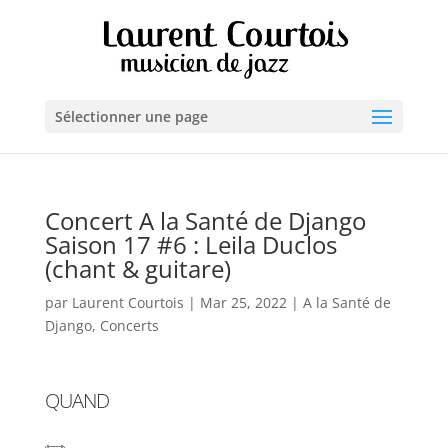
Sélectionner une page
Concert A la Santé de Django
Saison 17 #6 : Leila Duclos
(chant & guitare)
par
Laurent Courtois
|
Mar 25, 2022
|
A la Santé de
Django
,
Concerts
QUAND