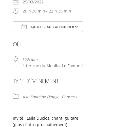
25/03/2022
20 h 30 min - 22 h 30 min
AJOUTER AU CALENDRIER
Télécharger ICS
Calendrier Google
OÙ
L'Atrium
1 ter rue du Moulin, Le Fontanil
TYPE D’ÉVÈNEMENT
A la Santé de Django
Concerts
Invité : Leila Duclos, chant, guitare
(plus d’infos prochainement)