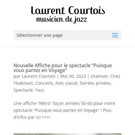
Sélectionner une page
Nouvelle Affiche pour le spectacle “Puisque
vous partez en Voyage”
par
Laurent Courtois
|
Mai 30, 2023
|
chanson
,
Chez
l'habitant
,
Concerts
,
Non classé
,
Soirées privées
,
Spectacle
,
Yazz
Une affiche “Rétro” façon années 50-60 pour notre
spectacle “Puisque vous partez en Voyage” ! Plus
d’infos par ici >>>•