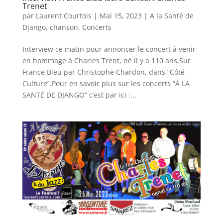
Trenet
par
Laurent Courtois
|
Mai 15, 2023
|
A la Santé de
Django
,
chanson
,
Concerts
Interview ce matin pour annoncer le concert à venir
en hommage à Charles Trent, né il y a 110 ans.Sur
France Bleu par Christophe Chardon, dans “Côté
Culture”.Pour en savoir plus sur les concerts “À LA
SANTÉ DE DJANGO” c’est par ici :...