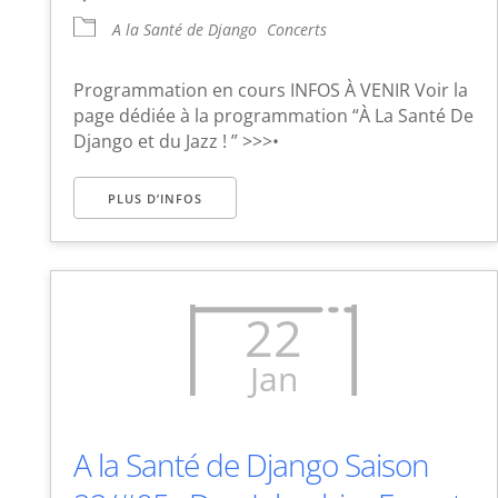
A la Santé de Django
Concerts
Programmation en cours INFOS À VENIR Voir la
page dédiée à la programmation “À La Santé De
Django et du Jazz ! ” >>>•
PLUS D’INFOS
22
Jan
A la Santé de Django Saison