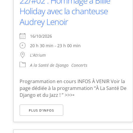
22/#02 : Hommage à Billie
Holiday avec la chanteuse
Audrey Lenoir
16/10/2026
20 h 30 min - 23 h 00 min
L'Atrium
A la Santé de Django
Concerts
Programmation en cours INFOS À VENIR Voir la
page dédiée à la programmation “À La Santé De
Django et du Jazz ! ” >>>•
PLUS D’INFOS