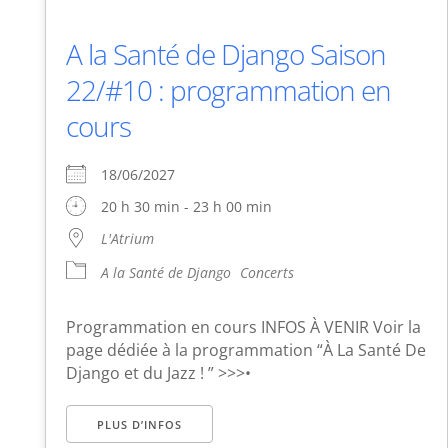
A la Santé de Django Saison
22/#10 : programmation en
cours
18/06/2027
20 h 30 min - 23 h 00 min
L'Atrium
A la Santé de Django
Concerts
Programmation en cours INFOS À VENIR Voir la
page dédiée à la programmation “À La Santé De
Django et du Jazz ! ” >>>•
PLUS D’INFOS