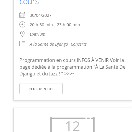
cours
30/04/2027
20 h 30 min - 23 h 00 min
L'Atrium
A la Santé de Django
Concerts
Programmation en cours INFOS À VENIR Voir la
page dédiée à la programmation “À La Santé De
Django et du Jazz ! ” >>>•
PLUS D’INFOS
12