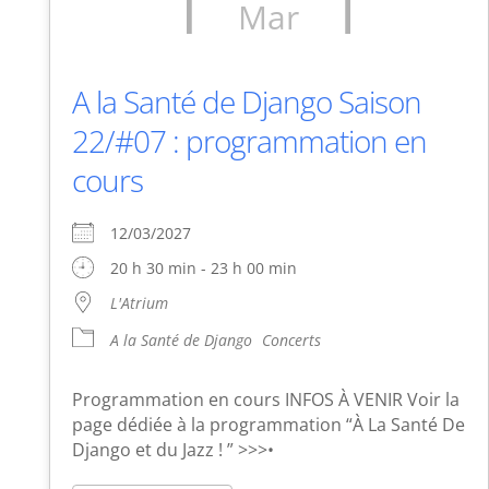
Mar
A la Santé de Django Saison
22/#07 : programmation en
cours
12/03/2027
20 h 30 min - 23 h 00 min
L'Atrium
A la Santé de Django
Concerts
Programmation en cours INFOS À VENIR Voir la
page dédiée à la programmation “À La Santé De
Django et du Jazz ! ” >>>•