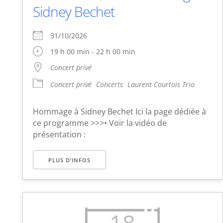
Sidney Bechet
31/10/2026
19 h 00 min - 22 h 00 min
Concert privé
Concert privé
Concerts
Laurent Courtois Trio
Hommage à Sidney Bechet Ici la page dédiée à
ce programme >>>• Voir la vidéo de
présentation :
PLUS D’INFOS
18