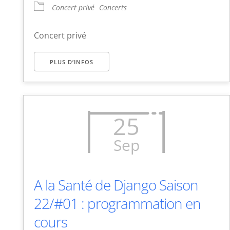
Concert privé
Concerts
Concert privé
PLUS D’INFOS
25
Sep
A la Santé de Django Saison
22/#01 : programmation en
cours