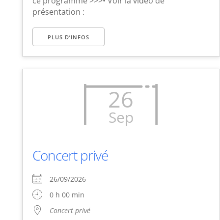
ce programme >>>• Voir la vidéo de
présentation :
PLUS D’INFOS
26
Sep
Concert privé
26/09/2026
0 h 00 min
Concert privé