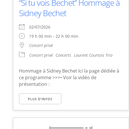
“Si tu vois Bechet” Hommage à
Sidney Bechet
02/07/2026
19 h 00 min - 22 h 00 min
Concert privé
Concert privé
Concerts
Laurent Courtois Trio
Hommage à Sidney Bechet Ici la page dédiée à
ce programme >>>• Voir la vidéo de
présentation :
PLUS D’INFOS