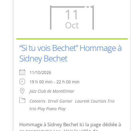
11
Oct
“Si tu vois Bechet” Hommage à
Sidney Bechet
11/10/2026
19 h 00 min - 22 h 00 min
Jazz Club de Montélimar
Concerts
Erroll Garner
Laurent Courtois Trio
trio Play Piano Play
Hommage à Sidney Bechet Ici la page dédiée à