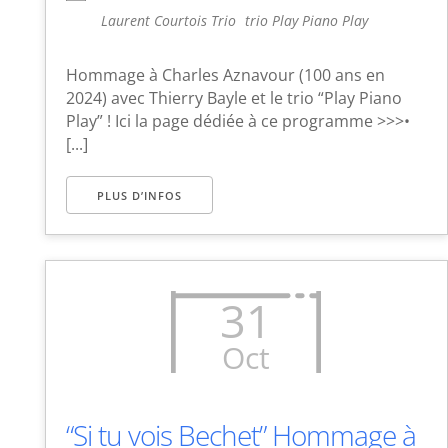
Laurent Courtois Trio
trio Play Piano Play
Hommage à Charles Aznavour (100 ans en
2024) avec Thierry Bayle et le trio “Play Piano
Play” ! Ici la page dédiée à ce programme >>>•
[...]
PLUS D’INFOS
31
Oct
“Si tu vois Bechet” Hommage à