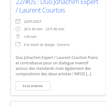
22/#05 : Duo Johachim Expert
/ Laurent Courtois
22/01/2027
20 h 30 min - 23 h 00 min
L'Atrium
A la Santé de Django
Concerts
Duo Johachim Expert / Laurent Courtois Piano
et contrebasse pour un dialogue inventif
autour des standards mais également des
compositions des deux artistes ! INFOS [...]
PLUS D’INFOS