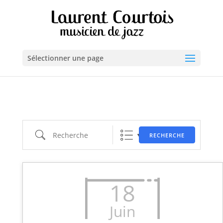
Sélectionner une page
Recherche
RECHERCHE
18
Juin