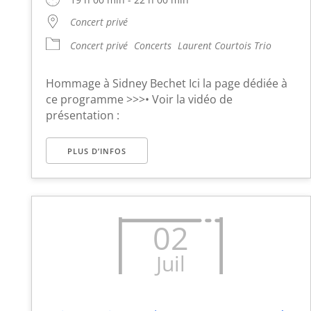
Concert privé
Concert privé
Concerts
Laurent Courtois Trio
Hommage à Sidney Bechet Ici la page dédiée à
ce programme >>>• Voir la vidéo de
présentation :
PLUS D’INFOS
02
Juil