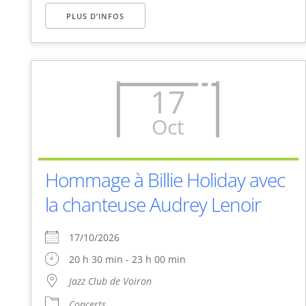
PLUS D’INFOS
17
Oct
Hommage à Billie Holiday avec
la chanteuse Audrey Lenoir
17/10/2026
20 h 30 min - 23 h 00 min
Jazz Club de Voiron
Concerts