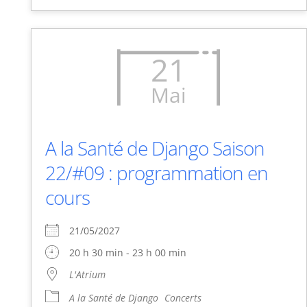
21
Mai
A la Santé de Django Saison
22/#09 : programmation en
cours
21/05/2027
20 h 30 min - 23 h 00 min
L'Atrium
A la Santé de Django
Concerts