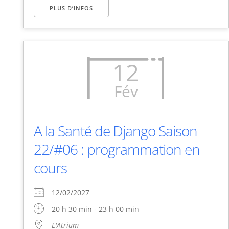
PLUS D’INFOS
12
Fév
A la Santé de Django Saison
22/#06 : programmation en
cours
12/02/2027
20 h 30 min - 23 h 00 min
L'Atrium