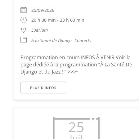
25/09/2026
20 h 30 min - 23 h 00 min
L'Atrium
A la Santé de Django
Concerts
Programmation en cours INFOS À VENIR Voir la
page dédiée à la programmation “À La Santé De
Django et du Jazz ! ” >>>•
PLUS D’INFOS
25
Juil