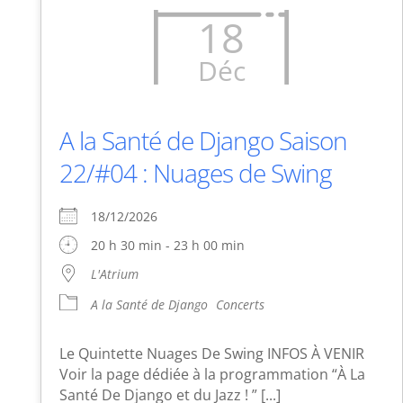
18
Déc
A la Santé de Django Saison
22/#04 : Nuages de Swing
18/12/2026
20 h 30 min - 23 h 00 min
L'Atrium
A la Santé de Django
Concerts
Le Quintette Nuages De Swing INFOS À VENIR
Voir la page dédiée à la programmation “À La
Santé De Django et du Jazz ! ” [...]