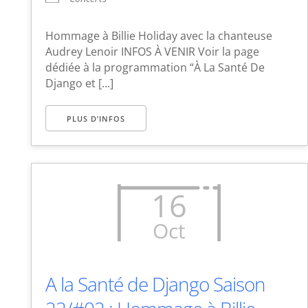
Hommage à Billie Holiday avec la chanteuse
Audrey Lenoir INFOS À VENIR Voir la page
dédiée à la programmation “À La Santé De
Django et [...]
PLUS D’INFOS
16
Oct
A la Santé de Django Saison