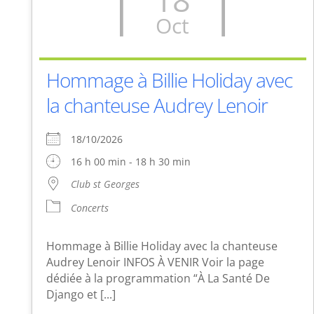
Oct
Hommage à Billie Holiday avec
la chanteuse Audrey Lenoir
18/10/2026
16 h 00 min - 18 h 30 min
Club st Georges
Concerts
Hommage à Billie Holiday avec la chanteuse
Audrey Lenoir INFOS À VENIR Voir la page
dédiée à la programmation “À La Santé De
Django et [...]