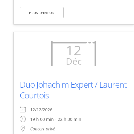
PLUS D’INFOS
12
Déc
Duo Johachim Expert / Laurent
Courtois
12/12/2026
19 h 00 min - 22 h 30 min
Concert privé