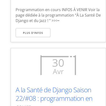
Programmation en cours INFOS À VENIR Voir la
page dédiée à la programmation “À La Santé De
Django et du Jazz ! ” >>>•
PLUS D’INFOS
30
Avr
A la Santé de Django Saison
22/#08 : programmation en