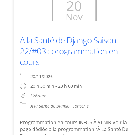
20
Nov
A la Santé de Django Saison
22/#03 : programmation en
cours
20/11/2026
20 h 30 min - 23 h 00 min
L'Atrium
A la Santé de Django
Concerts
Programmation en cours INFOS À VENIR Voir la
page dédiée à la programmation “À La Santé De