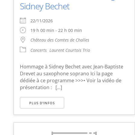
Sidney Bechet
22/11/2026
19 h 00 min - 22 h 00 min
Château des Comtes de Challes
Concerts
Laurent Courtois Trio
Hommage à Sidney Bechet avec Jean-Baptiste
Drevet au saxophone soprano Ici la page
dédiée à ce programme >>>• Voir la vidéo de
présentation : [...]
PLUS D’INFOS