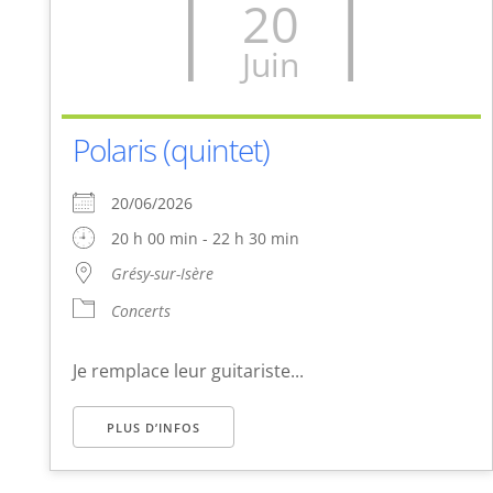
20
Juin
Polaris (quintet)
20/06/2026
20 h 00 min - 22 h 30 min
Grésy-sur-Isère
Concerts
Je remplace leur guitariste...
PLUS D’INFOS