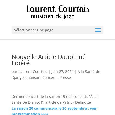
Sélectionner une page
Nouvelle Article Dauphiné
Libéré
par
Laurent Courtois
|
Juin 27, 2024
|
A la Santé de
Django
,
chanson
,
Concerts
,
Presse
Dernier concert de la saison 19 des concerts “À La
Santé De Django !”, article de Patrick Delmotte
La saison 20 commencera le 20 septembre : voir
programmation >>>•