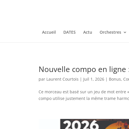
Accueil
DATES
Actu
Orchestres
Nouvelle compo en ligne :
par
Laurent Courtois
|
Juil 1, 2026
|
Bonus
,
Co
Ce morceau est basé sur un jeu de mot entre « 
compo utilise justement la même trame harmon