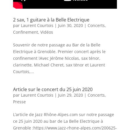
2 sax, 1 guitare à la Belle Electrique
par
Laurent Courtois
|
Juin 30, 2020
|
Concerts
,
Confinement
,
Vidéos
Souvenir de notre passage au Bar de la Belle
Electrique à Grenoble. Premier concert après le
confinement !Avec Jérôme Nicolas, sax ténor,
clarinette, Michael Cheret, sax ténor et Laurent
Courtois,...
Article sur le concert du 25 juin 2020
par
Laurent Courtois
|
Juin 29, 2020
|
Concerts
,
Presse
L’article de Jazz Rhône-Alpes.com sur notre passage
ce 25 juin 2020 au bar de La Belle Electrique à
Grenoble :https://www.jazz-rhone-alpes.com/200625-