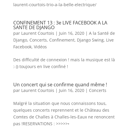
laurent-courtois-trio-a-la-belle-electrique/
CONFINEMENT 13 : 3e LIVE FACEBOOK A LA
SANTE DE DJANGO
par
Laurent Courtois
|
Juin 16, 2020
|
A la Santé de
Django
,
Concerts
,
Confinement
,
Django Swing
,
Live
Facebook
,
Vidéos
Des difficulté de connexion ! mais la musique est là
:-)) toujours en live confiné !
Un concert qui se confirme quand même !
par
Laurent Courtois
|
Juin 16, 2020
|
Concerts
Malgré la situation que nous connaissons tous,
quelques concerts reprennent et le Château des
Comtes de Challes à Challes-les-Eaux ne renoncent
pas !RESERVATIONS : >>>>>•