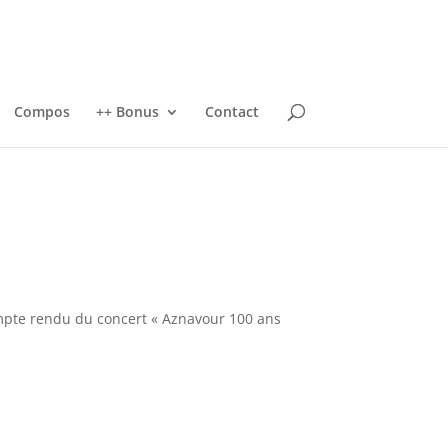
Compos
++ Bonus
Contact
mpte rendu du concert « Aznavour 100 ans