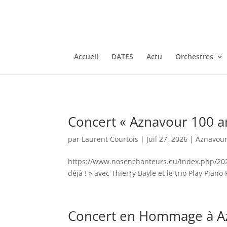
Accueil
DATES
Actu
Orchestres
Concert « Aznavour 100 an
par
Laurent Courtois
|
Juil 27, 2026
|
Aznavou
https://www.nosenchanteurs.eu/index.php/2026
déjà ! » avec Thierry Bayle et le trio Play Piano 
Concert en Hommage à Az