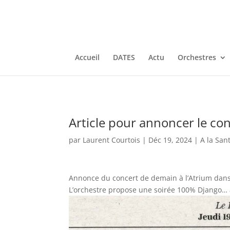
Accueil
DATES
Actu
Orchestres
Article pour annoncer le co
par
Laurent Courtois
|
Déc 19, 2024
|
A la San
Annonce du concert de demain à l’Atrium dans
L’orchestre propose une soirée 100% Django…