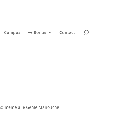
Compos
++ Bonus
Contact
nd même à le Génie Manouche !