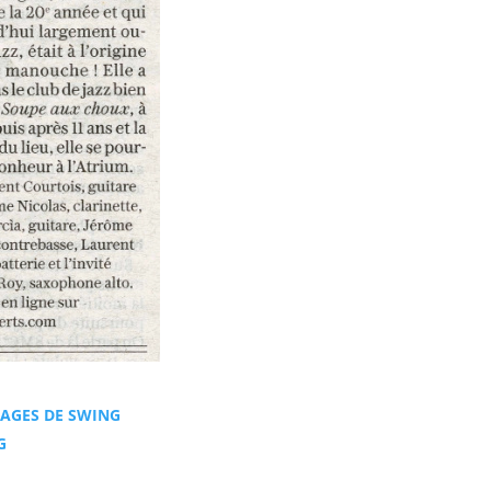
NUAGES DE SWING
G