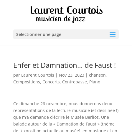
Sélectionner une page
Enfer et Damnation… de Faust !
par
Laurent Courtois
|
Nov 23, 2023
|
chanson
,
Compositions
,
Concerts
,
Contrebasse
,
Piano
Ce dimanche 26 novembre, nous donnerons deux
représentations de la lecture-musicale (et dessinée !)
que m’a demandé d’écrire le Musée Berlioz. Une
balade autour de la « Damnation de Faust » (thème
de l’exposition actuelle au musée), en musique et en