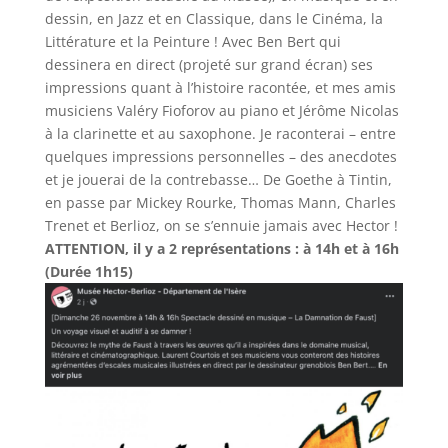
dessin, en Jazz et en Classique, dans le Cinéma, la
Littérature et la Peinture ! Avec Ben Bert qui
dessinera en direct (projeté sur grand écran) ses
impressions quant à l’histoire racontée, et mes amis
musiciens Valéry Fioforov au piano et Jérôme Nicolas
à la clarinette et au saxophone. Je raconterai – entre
quelques impressions personnelles – des anecdotes
et je jouerai de la contrebasse… De Goethe à Tintin,
en passe par Mickey Rourke, Thomas Mann, Charles
Trenet et Berlioz, on se s’ennuie jamais avec Hector !
ATTENTION, il y a 2 représentations : à 14h et à 16h
(Durée 1h15)