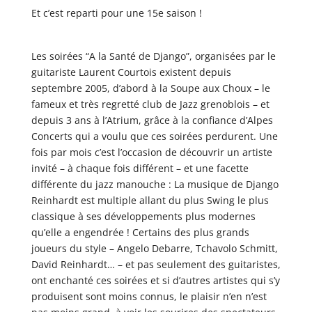
Et c’est reparti pour une 15e saison !
Les soirées “A la Santé de Django”, organisées par le
guitariste Laurent Courtois existent depuis
septembre 2005, d’abord à la Soupe aux Choux – le
fameux et très regretté club de Jazz grenoblois – et
depuis 3 ans à l’Atrium, grâce à la confiance d’Alpes
Concerts qui a voulu que ces soirées perdurent. Une
fois par mois c’est l’occasion de découvrir un artiste
invité – à chaque fois différent – et une facette
différente du jazz manouche : La musique de Django
Reinhardt est multiple allant du plus Swing le plus
classique à ses développements plus modernes
qu’elle a engendrée ! Certains des plus grands
joueurs du style – Angelo Debarre, Tchavolo Schmitt,
David Reinhardt… – et pas seulement des guitaristes,
ont enchanté ces soirées et si d’autres artistes qui s’y
produisent sont moins connus, le plaisir n’en n’est