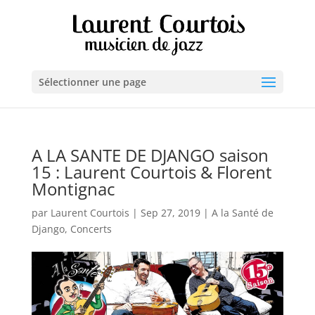
Sélectionner une page
A LA SANTE DE DJANGO saison
15 : Laurent Courtois & Florent
Montignac
par
Laurent Courtois
|
Sep 27, 2019
|
A la Santé de
Django
,
Concerts