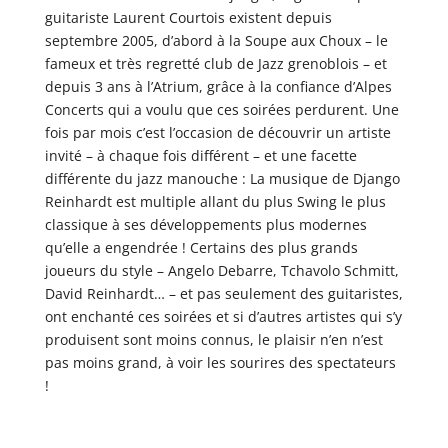
guitariste Laurent Courtois existent depuis
septembre 2005, d’abord à la Soupe aux Choux – le
fameux et très regretté club de Jazz grenoblois – et
depuis 3 ans à l’Atrium, grâce à la confiance d’Alpes
Concerts qui a voulu que ces soirées perdurent. Une
fois par mois c’est l’occasion de découvrir un artiste
invité – à chaque fois différent – et une facette
différente du jazz manouche : La musique de Django
Reinhardt est multiple allant du plus Swing le plus
classique à ses développements plus modernes
qu’elle a engendrée ! Certains des plus grands
joueurs du style – Angelo Debarre, Tchavolo Schmitt,
David Reinhardt… – et pas seulement des guitaristes,
ont enchanté ces soirées et si d’autres artistes qui s’y
produisent sont moins connus, le plaisir n’en n’est
pas moins grand, à voir les sourires des spectateurs
!