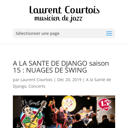
Sélectionner une page
A LA SANTE DE DJANGO saison
15 : NUAGES DE SWING
par
Laurent Courtois
|
Déc 20, 2019
|
A la Santé de
Django
,
Concerts