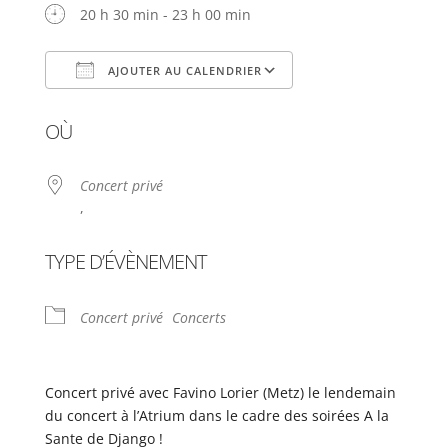
20 h 30 min - 23 h 00 min
AJOUTER AU CALENDRIER
Télécharger ICS
Calendrier Google
OÙ
Concert privé
,
TYPE D’ÉVÈNEMENT
Concert privé
Concerts
Concert privé avec Favino Lorier (Metz) le lendemain
du concert à l’Atrium dans le cadre des soirées A la
Sante de Django !