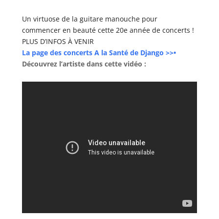
Un virtuose de la guitare manouche pour
commencer en beauté cette 20e année de concerts !
PLUS D’INFOS À VENIR
La page des concerts A la Santé de Django >>•
Découvrez l’artiste dans cette vidéo :