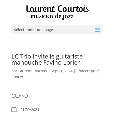
Sélectionner une page
LC Trio invite le guitariste
manouche Favino Lorier
par
Laurent Courtois
|
Sep 21, 2024
|
Concert privé
,
Concerts
QUAND
21/09/2024