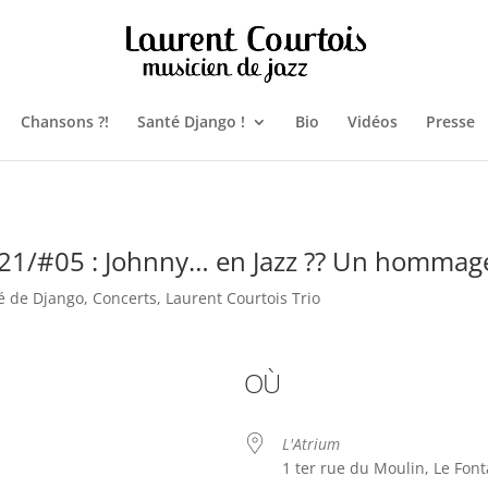
Chansons ?!
Santé Django !
Bio
Vidéos
Presse
 21/#05 : Johnny… en Jazz ?? Un hommage
té de Django
,
Concerts
,
Laurent Courtois Trio
OÙ
L'Atrium
1 ter rue du Moulin, Le Font