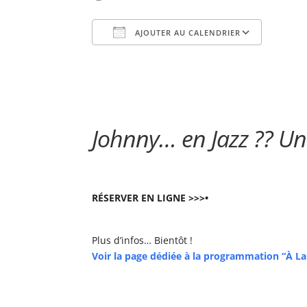
AJOUTER AU CALENDRIER
Télécharger ICS
Cale
Johnny… en Jazz ?? U
RÉSERVER EN LIGNE >>>•
Plus d’infos… Bientôt !
Voir la page dédiée à la programmation “À La 