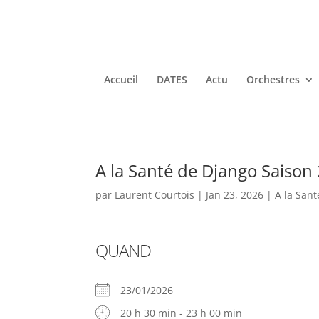
Accueil
DATES
Actu
Orchestres
A la Santé de Django Saison
par
Laurent Courtois
|
Jan 23, 2026
|
A la San
QUAND
23/01/2026
20 h 30 min - 23 h 00 min