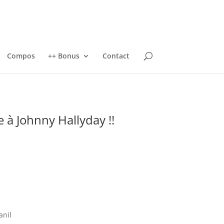
Compos
++ Bonus
Contact
 à Johnny Hallyday !!
anil