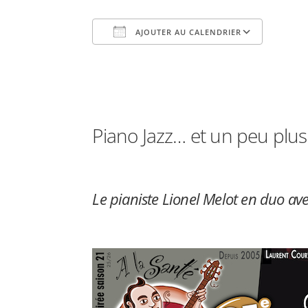
AJOUTER AU CALENDRIER
Télécharger ICS
Calend
Piano Jazz… et un peu plus 
Le pianiste Lionel Melot en duo av