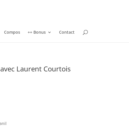
Compos
++ Bonus
Contact
 avec Laurent Courtois
anil