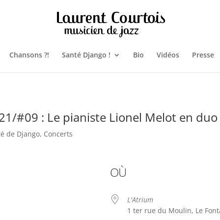
Chansons ?!
Santé Django !
Bio
Vidéos
Presse
21/#09 : Le pianiste Lionel Melot en duo
té de Django
,
Concerts
OÙ
L'Atrium
1 ter rue du Moulin, Le Font