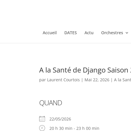
Accueil
DATES
Actu
Orchestres
A la Santé de Django Saison 
par
Laurent Courtois
|
Mai 22, 2026
|
A la San
QUAND
22/05/2026
20 h 30 min - 23 h 00 min