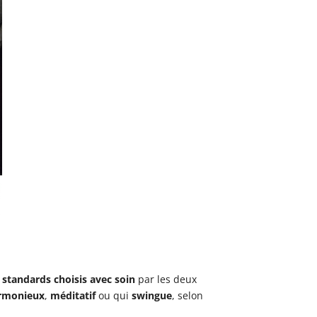
standards choisis avec soin
par les deux
rmonieux
,
méditatif
ou qui
swingue
, selon