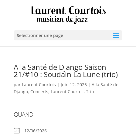
Sélectionner une page
A la Santé de Django Saison
21/#10 : Soudain La Lune (trio)
par
Laurent Courtois
|
Juin 12, 2026
|
A la Santé de
Django
,
Concerts
,
Laurent Courtois Trio
QUAND
12/06/2026