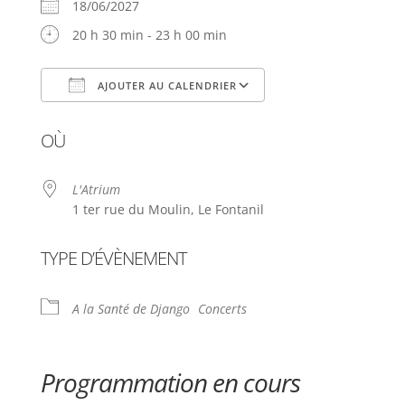
18/06/2027
20 h 30 min - 23 h 00 min
AJOUTER AU CALENDRIER
Télécharger ICS
Calendrier Google
OÙ
L'Atrium
1 ter rue du Moulin, Le Fontanil
TYPE D’ÉVÈNEMENT
A la Santé de Django
Concerts
Programmation en cours