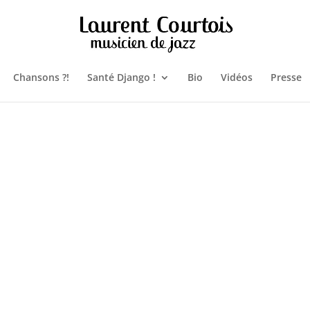
Chansons ?!
Santé Django !
Bio
Vidéos
Presse