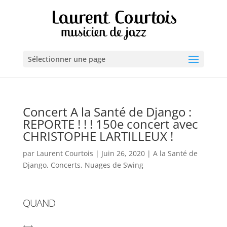
Sélectionner une page
Concert A la Santé de Django :
REPORTE ! ! ! 150e concert avec
CHRISTOPHE LARTILLEUX !
par
Laurent Courtois
|
Juin 26, 2020
|
A la Santé de
Django
,
Concerts
,
Nuages de Swing
QUAND