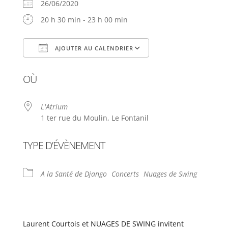
26/06/2020
20 h 30 min - 23 h 00 min
AJOUTER AU CALENDRIER
Télécharger ICS
Calendrier Google
OÙ
L'Atrium
1 ter rue du Moulin, Le Fontanil
TYPE D’ÉVÈNEMENT
A la Santé de Django
Concerts
Nuages de Swing
Laurent Courtois et NUAGES DE SWING invitent