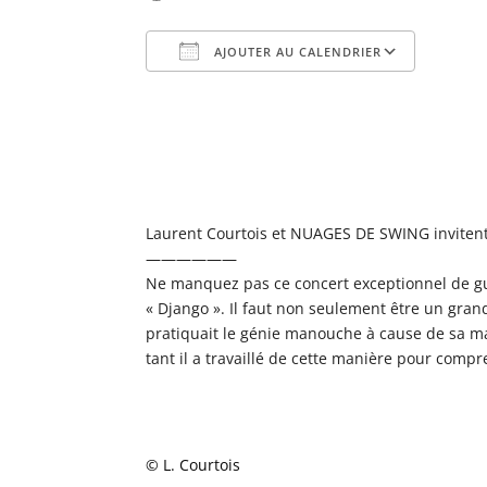
AJOUTER AU CALENDRIER
Télécharger ICS
Calend
Laurent Courtois et NUAGES DE SWING inviten
——————
Ne manquez pas ce concert exceptionnel de gui
« Django ». Il faut non seulement être un gran
pratiquait le génie manouche à cause de sa mai
tant il a travaillé de cette manière pour comp
© L. Courtois