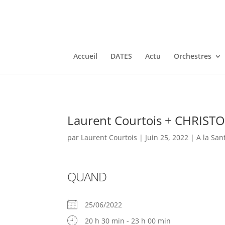
Accueil
DATES
Actu
Orchestres
Laurent Courtois + CHRIST
par
Laurent Courtois
|
Juin 25, 2022
|
A la San
QUAND
25/06/2022
20 h 30 min - 23 h 00 min