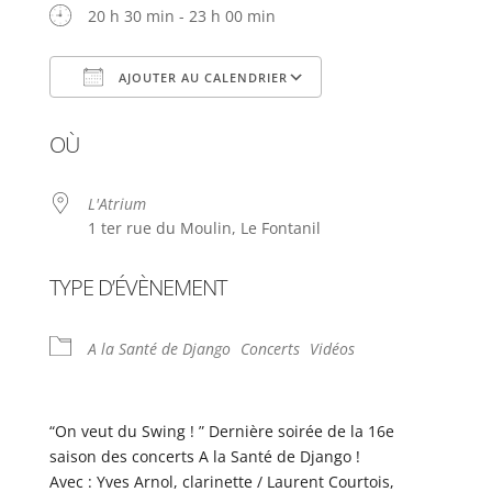
20 h 30 min - 23 h 00 min
AJOUTER AU CALENDRIER
Télécharger ICS
Calendrier Google
OÙ
L'Atrium
1 ter rue du Moulin, Le Fontanil
TYPE D’ÉVÈNEMENT
A la Santé de Django
Concerts
Vidéos
“On veut du Swing ! ” Dernière soirée de la 16e
saison des concerts A la Santé de Django !
Avec : Yves Arnol, clarinette / Laurent Courtois,