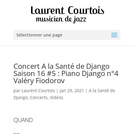
Sélectionner une page
Concert A la Santé de Django
Saison 16 #5 : Piano Django n°4
Valéry Fiodorov
par
Laurent Courtois
|
Jan 29, 2021
|
A la Santé de
Django
,
Concerts
,
Vidéos
QUAND