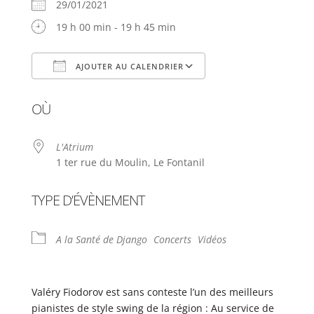
29/01/2021
19 h 00 min - 19 h 45 min
AJOUTER AU CALENDRIER
Télécharger ICS
Calendrier Google
OÙ
L'Atrium
1 ter rue du Moulin, Le Fontanil
TYPE D’ÉVÈNEMENT
A la Santé de Django
Concerts
Vidéos
Valéry Fiodorov est sans conteste l’un des meilleurs
pianistes de style swing de la région : Au service de