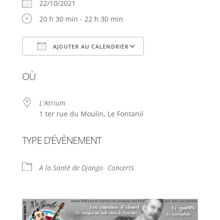
22/10/2021
20 h 30 min - 22 h 30 min
AJOUTER AU CALENDRIER
Télécharger ICS
Calendrier Google
OÙ
L'Atrium
1 ter rue du Moulin, Le Fontanil
TYPE D’ÉVÈNEMENT
A la Santé de Django
Concerts