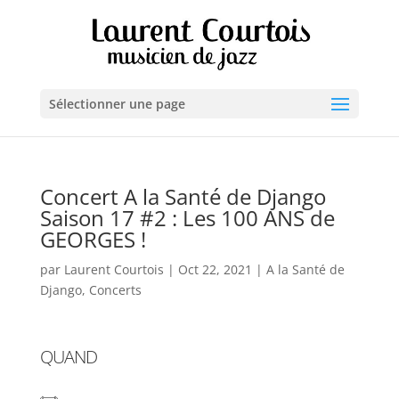
Sélectionner une page
Concert A la Santé de Django
Saison 17 #2 : Les 100 ANS de
GEORGES !
par
Laurent Courtois
|
Oct 22, 2021
|
A la Santé de
Django
,
Concerts
QUAND