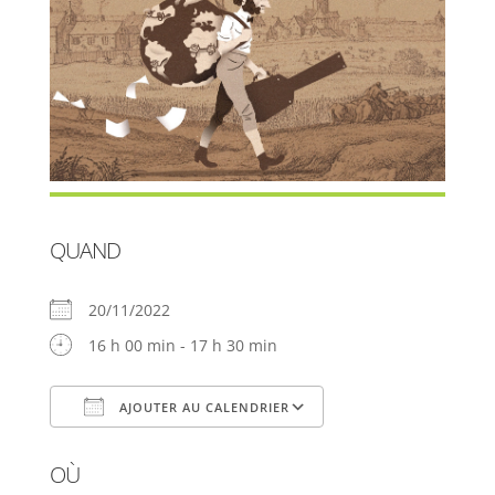
QUAND
20/11/2022
16 h 00 min - 17 h 30 min
AJOUTER AU CALENDRIER
Télécharger ICS
Calendrier Google
OÙ