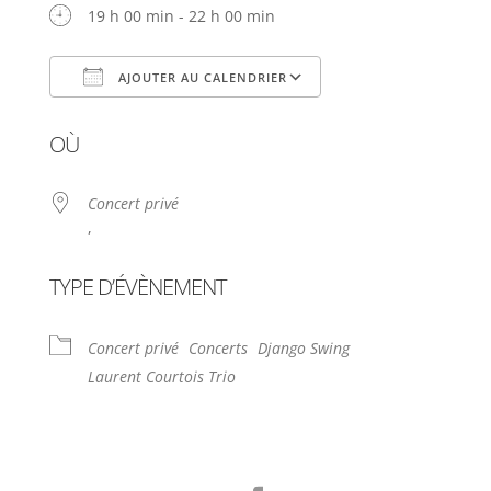
19 h 00 min - 22 h 00 min
AJOUTER AU CALENDRIER
Télécharger ICS
Calendrier Google
OÙ
Concert privé
,
TYPE D’ÉVÈNEMENT
Concert privé
Concerts
Django Swing
Laurent Courtois Trio