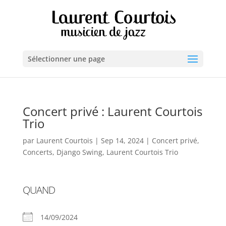
Sélectionner une page
Concert privé : Laurent Courtois
Trio
par
Laurent Courtois
|
Sep 14, 2024
|
Concert privé
,
Concerts
,
Django Swing
,
Laurent Courtois Trio
QUAND
14/09/2024