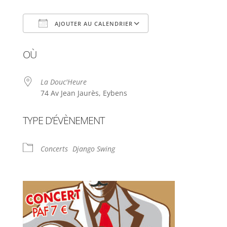
AJOUTER AU CALENDRIER
Télécharger ICS
Calendrier Google
OÙ
La Douc'Heure
74 Av Jean Jaurès, Eybens
TYPE D’ÉVÈNEMENT
Concerts
Django Swing