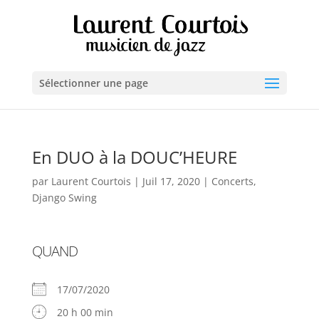
Sélectionner une page
En DUO à la DOUC’HEURE
par
Laurent Courtois
|
Juil 17, 2020
|
Concerts
,
Django Swing
QUAND
17/07/2020
20 h 00 min