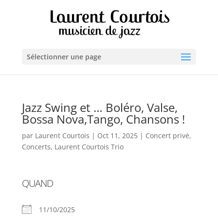
Sélectionner une page
Jazz Swing et … Boléro, Valse,
Bossa Nova,Tango, Chansons !
par
Laurent Courtois
|
Oct 11, 2025
|
Concert privé
,
Concerts
,
Laurent Courtois Trio
QUAND
11/10/2025