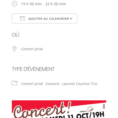
19 h 00 min - 22 h 00 min
AJOUTER AU CALENDRIER
Télécharger ICS
Calendrier Google
OÙ
Concert privé
,
TYPE D’ÉVÈNEMENT
Concert privé
Concerts
Laurent Courtois Trio