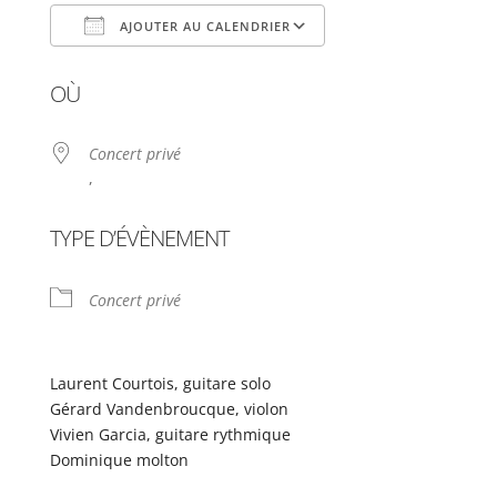
AJOUTER AU CALENDRIER
Télécharger ICS
Calendrier Google
OÙ
Concert privé
,
TYPE D’ÉVÈNEMENT
Concert privé
Laurent Courtois, guitare solo
Gérard Vandenbroucque, violon
Vivien Garcia, guitare rythmique
Dominique molton