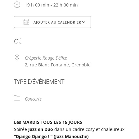
19 h 00 min - 22 h 00 min
AJOUTER AU CALENDRIER
Télécharger ICS
Calendrier Google
OÙ
Crêperie Rouge Délice
2, rue Blanc Fontaine, Grenoble
TYPE D’ÉVÈNEMENT
Concerts
Les MARDIS TOUS LES 15 JOURS
Soirée
Jazz en Duo
dans un cadre cosy et chaleureux
“Django Django ! ” (Jazz Manouche)