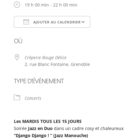
19 h 00 min - 22 h 00 min
AJOUTER AU CALENDRIER
Télécharger ICS
Calendrier Google
OÙ
Crêperie Rouge Délice
2, rue Blanc Fontaine, Grenoble
TYPE D’ÉVÈNEMENT
Concerts
Les MARDIS TOUS LES 15 JOURS
Soirée
Jazz en Duo
dans un cadre cosy et chaleureux
“Django Django ! ” (Jazz Manouche)