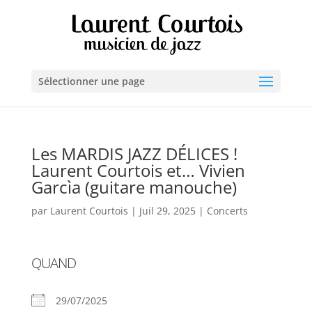
Sélectionner une page
Les MARDIS JAZZ DÉLICES !
Laurent Courtois et… Vivien
Garcìa (guitare manouche)
par
Laurent Courtois
|
Juil 29, 2025
|
Concerts
QUAND
29/07/2025