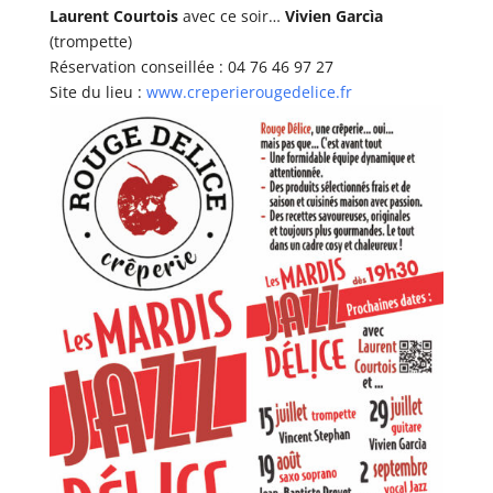
Laurent Courtois
avec ce soir…
Vivien Garcìa
(trompette)
Réservation conseillée : 04 76 46 97 27
Site du lieu :
www.creperierougedelice.fr