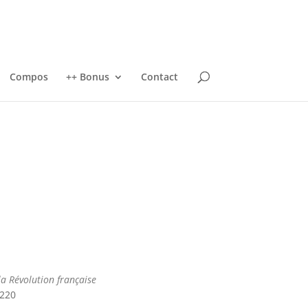
Compos
++ Bonus
Contact
la Révolution française
8220