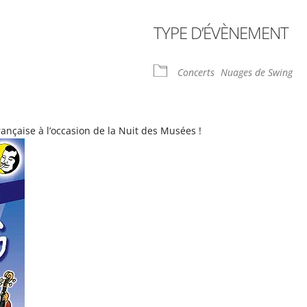
TYPE D’ÉVÈNEMENT
rier Google
iCalendar
Offi
Concerts
Nuages de Swing
nçaise à l’occasion de la Nuit des Musées !