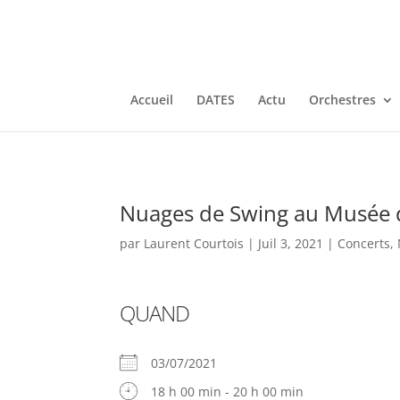
Accueil
DATES
Actu
Orchestres
Nuages de Swing au Musée d
par
Laurent Courtois
|
Juil 3, 2021
|
Concerts
,
QUAND
03/07/2021
18 h 00 min - 20 h 00 min