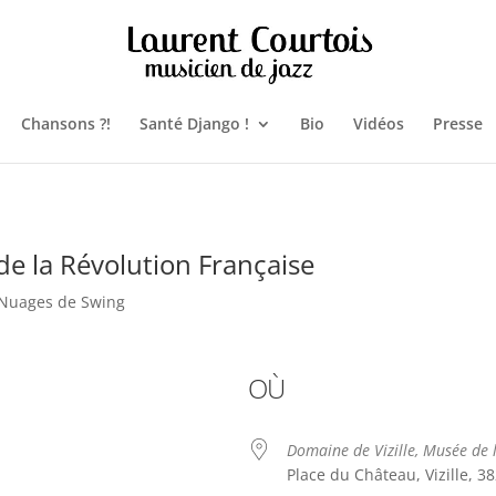
Chansons ?!
Santé Django !
Bio
Vidéos
Presse
e la Révolution Française
Nuages de Swing
OÙ
Domaine de Vizille, Musée de 
Place du Château, Vizille, 3