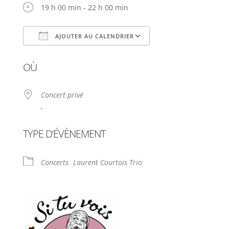
19 h 00 min - 22 h 00 min
AJOUTER AU CALENDRIER
Télécharger ICS
Calendrier Google
OÙ
Concert privé
,
TYPE D’ÉVÈNEMENT
Concerts
Laurent Courtois Trio