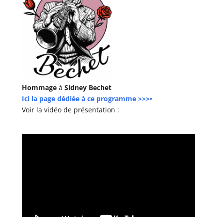
Hommage
à
Sidney Bechet
Ici la page dédiée à ce programme >>>•
Voir la vidéo de présentation :