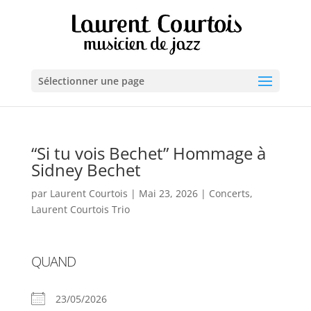
Sélectionner une page
“Si tu vois Bechet” Hommage à
Sidney Bechet
par
Laurent Courtois
|
Mai 23, 2026
|
Concerts
,
Laurent Courtois Trio
QUAND
23/05/2026