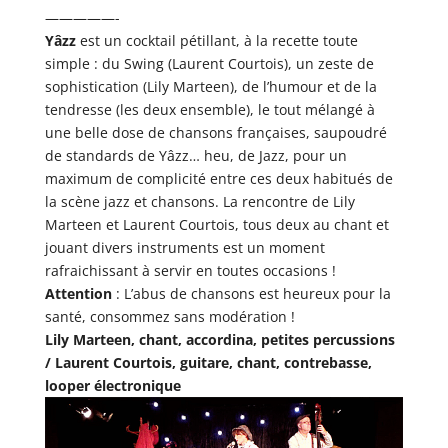
—————-
Yâzz
est un cocktail pétillant, à la recette toute
simple : du Swing (Laurent Courtois), un zeste de
sophistication (Lily Marteen), de l’humour et de la
tendresse (les deux ensemble), le tout mélangé à
une belle dose de chansons françaises, saupoudré
de standards de Yâzz… heu, de Jazz, pour un
maximum de complicité entre ces deux habitués de
la scène jazz et chansons. La rencontre de Lily
Marteen et Laurent Courtois, tous deux au chant et
jouant divers instruments est un moment
rafraichissant à servir en toutes occasions !
Attention
: L’abus de chansons est heureux pour la
santé, consommez sans modération !
Lily Marteen, chant, accordina, petites percussions
/ Laurent Courtois, guitare, chant, contrebasse,
looper électronique