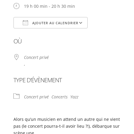
19 h 00 min - 20 h 30 min
AJOUTER AU CALENDRIER
Télécharger ICS
Calendrier Google
OÙ
Concert privé
,
TYPE D’ÉVÈNEMENT
Concert privé
Concerts
Yazz
Alors qu’un musicien en attend un autre qui ne vient
pas (le concert pourra-t-il avoir lieu ?!), débarque sur
scène une