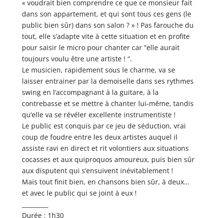
« voudrait bien comprendre ce que ce monsieur fait
dans son appartement, et qui sont tous ces gens (le
public bien sûr) dans son salon ? » ! Pas farouche du
tout, elle s’adapte vite à cette situation et en profite
pour saisir le micro pour chanter car ”elle aurait
toujours voulu être une artiste ! “.
Le musicien, rapidement sous le charme, va se
laisser entrainer par la demoiselle dans ses rythmes
swing en l’accompagnant à la guitare, à la
contrebasse et se mettre à chanter lui-même, tandis
qu’elle va se révéler excellente instrumentiste !
Le public est conquis par ce jeu de séduction, vrai
coup de foudre entre les deux artistes auquel il
assiste ravi en direct et rit volontiers aux situations
cocasses et aux quiproquos amoureux, puis bien sûr
aux disputent qui s’ensuivent inévitablement !
Mais tout finit bien, en chansons bien sûr, à deux…
et avec le public qui se joint à eux !
_________
Durée : 1h30