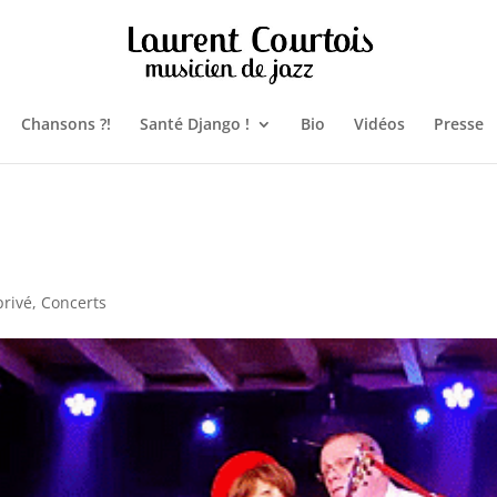
Chansons ?!
Santé Django !
Bio
Vidéos
Presse
privé
,
Concerts