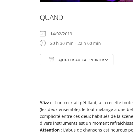
QUAND
14/02/2019
20 h 30 min - 22 h 00 min
AJOUTER AU CALENDRIER
Télécharger ICS
Cale
Yâzz
est un cocktail pétillant, à la recette tou
(les deux ensemble), le tout mélangé à une b
complicité entre ces deux habitués de la scène
divers instruments est un moment rafraichissan
Attention
: L’abus de chansons est heureux p