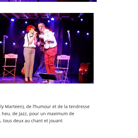
Office 365
Outlook Live
Lily Marteen), de l’humour et de la tendresse
z… heu, de Jazz, pour un maximum de
s, tous deux au chant et jouant