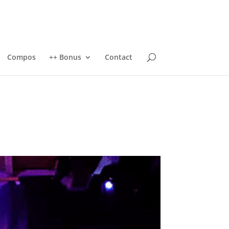
Compos
++ Bonus
Contact