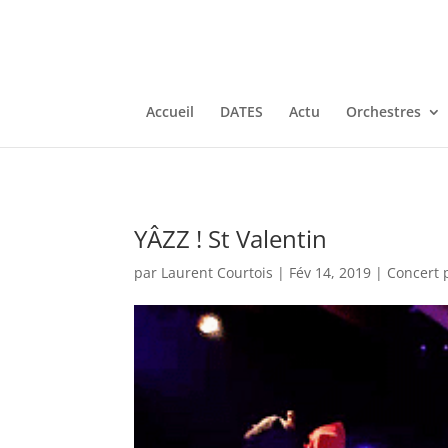
Accueil
DATES
Actu
Orchestres
YÂZZ ! St Valentin
par
Laurent Courtois
|
Fév 14, 2019
|
Concert 