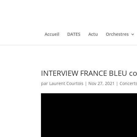
Accueil
DATES
Actu
Orchestres
INTERVIEW FRANCE BLEU conc
par
Laurent Courtois
|
Nov 27, 2021
|
Concert