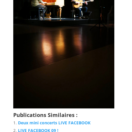
Publications Similaires :
Deux mini concerts LIVE FACEBOOK
LIVE FACEBOOK 09 !