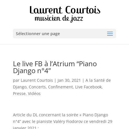
Sélectionner une page
Le live FB à l’Atrium “Piano
Django n°4”
par
Laurent Courtois
|
Jan 30, 2021
|
A la Santé de
Django
,
Concerts
,
Confinement
,
Live Facebook
,
Presse
,
Vidéos
Article du DL concernant la soirée « Piano Django
n°4” avec le pianiste Valéry Fiodorov ce vendredi 29
janvier 2021 :