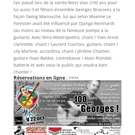
l’an passé lors de la soirée Boris Vian (100 ans pour
lui aussi !) et fêtons ensemble Georges Brassens à la
façon Swing Manouche, lui qui selon Maxime Le
Forestier avait été influencé par Django Reinhardt
(au moins au niveau de la fameuse pompe à la
guitare). Avec Nino Mastropietro, chant / Yves Arnol,
clarinette, chant / Laurent Courtois, guitare, chant /
Lily Martine, accordina, chant / Jérôme Chartier,
guitare /Ivan Baldet, contrebasse / Alain Riondet,
batterie et avec vous le public qui voudra bien
chanter !
Réservations en ligne
:
>>>•