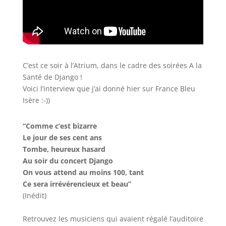
C’est ce soir à l’Atrium, dans le cadre des soirées A la
Santé de Django !
Voici l’interview que j’ai donné hier sur France Bleu
Isère :-))
“Comme c’est bizarre
Le jour de ses cent ans
Tombe, heureux hasard
Au soir du concert Django
On vous attend au moins 100, tant
Ce sera irrévérencieux et beau”
(Inédit)
Retrouvez les musiciens qui avaient régalé l’auditoire