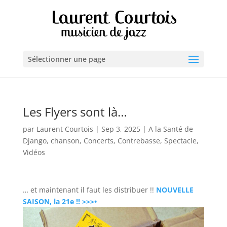
Sélectionner une page
Les Flyers sont là…
par
Laurent Courtois
|
Sep 3, 2025
|
A la Santé de
Django
,
chanson
,
Concerts
,
Contrebasse
,
Spectacle
,
Vidéos
… et maintenant il faut les distribuer !!
NOUVELLE
SAISON, la 21e !! >>>•