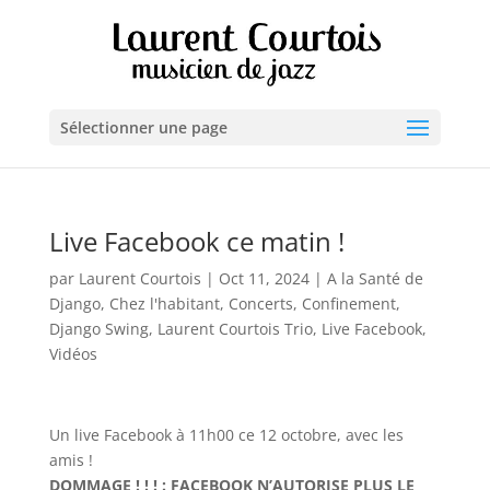
Sélectionner une page
Live Facebook ce matin !
par
Laurent Courtois
|
Oct 11, 2024
|
A la Santé de
Django
,
Chez l'habitant
,
Concerts
,
Confinement
,
Django Swing
,
Laurent Courtois Trio
,
Live Facebook
,
Vidéos
Un live Facebook à 11h00 ce 12 octobre, avec les
amis !
DOMMAGE ! ! ! : FACEBOOK N’AUTORISE PLUS LE