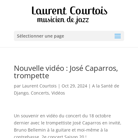
Sélectionner une page
Nouvelle vidéo : José Caparros,
trompette
par
Laurent Courtois
|
Oct 29, 2024
|
A la Santé de
Django
,
Concerts
,
Vidéos
Un souvenir en vidéo du concert du 18 octobre
dernier avec le trompettiste José Caparros en invité,
Bruno Bellemin à la guitare et moi-même à la
contrebasse. 2e concert Saison 20 !