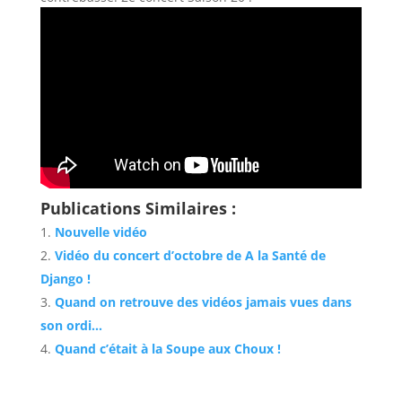
Publications Similaires :
Nouvelle vidéo
Vidéo du concert d’octobre de A la Santé de
Django !
Quand on retrouve des vidéos jamais vues dans
son ordi…
Quand c’était à la Soupe aux Choux !