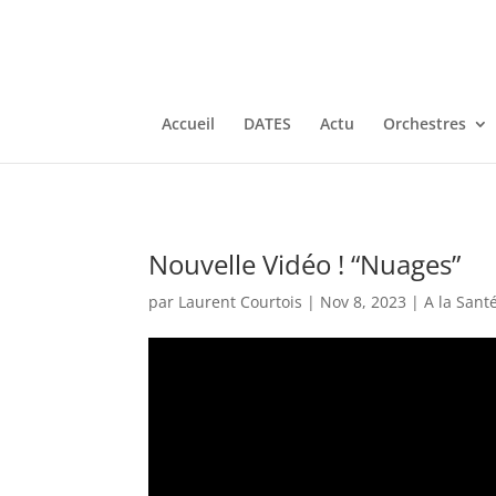
Accueil
DATES
Actu
Orchestres
Nouvelle Vidéo ! “Nuages”
par
Laurent Courtois
|
Nov 8, 2023
|
A la Sant