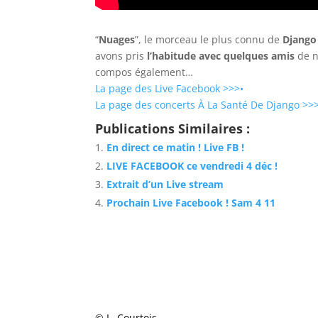
“
Nuages
”, le morceau le plus connu de
Django
avons pris
l’habitude avec quelques amis
de n
compos également…
La page des Live Facebook >>>•
La page des concerts À La Santé De Django >>
Publications Similaires :
En direct ce matin ! Live FB !
LIVE FACEBOOK ce vendredi 4 déc !
Extrait d’un Live stream
Prochain Live Facebook ! Sam 4 11
© L. Courtois