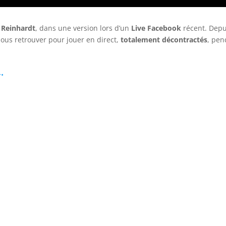
 Reinhardt
, dans une version lors d’un
Live Facebook
récent. Depu
ous retrouver pour jouer en direct,
totalement décontractés
, pen
>•