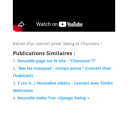
Extrait d’un concert privé, Swing et Chansons !
Publications Similaires :
Nouvelle page sur le site : “Chansons ?!”
“Bas les masques”, compo perso ! (concert chez
l’habitant)
3 (ou 4…) Nouvelles vidéos : Concert avec Timbo
Mehrstein
Nouvelle vidéo Trio »Django Swing »