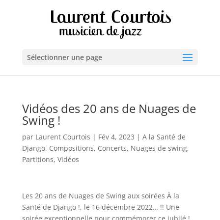
Sélectionner une page
Vidéos des 20 ans de Nuages de
Swing !
par
Laurent Courtois
|
Fév 4, 2023
|
A la Santé de
Django
,
Compositions
,
Concerts
,
Nuages de swing
,
Partitions
,
Vidéos
Les 20 ans de Nuages de Swing aux soirées À la
Santé de Django !, le 16 décembre 2022… !! Une
soirée exceptionnelle pour commémorer ce jubilé ! …