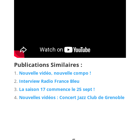
Publications Similaires :
Nouvelle vidéo, nouvelle compo !
Interview Radio France Bleu
La saison 17 commence le 25 sept !
Nouvelles vidéos : Concert Jazz Club de Grenoble