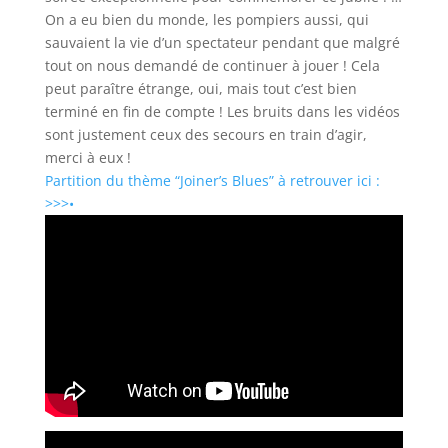
On a eu bien du monde, les pompiers aussi, qui
sauvaient la vie d’un spectateur pendant que malgré
tout on nous demandé de continuer à jouer ! Cela
peut paraître étrange, oui, mais tout c’est bien
terminé en fin de compte ! Les bruits dans les vidéos
sont justement ceux des secours en train d’agir,
merci à eux !
Partition du thème “Joiner’s Blues” à retrouver ici :
>>>•