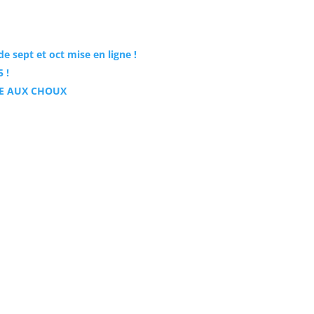
e sept et oct mise en ligne !
 !
PE AUX CHOUX