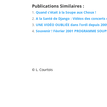
Publications Similaires :
Quand c’était à la Soupe aux Choux !
A la Santé de Django : Vidéos des concerts d
UNE VIDÉO OUBLIÉE dans l’ordi depuis 2005
Souvenir ! Février 2001 PROGRAMME SOU
© L. Courtois