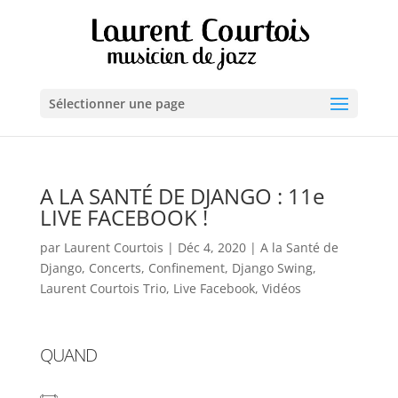
Sélectionner une page
A LA SANTÉ DE DJANGO : 11e
LIVE FACEBOOK !
par
Laurent Courtois
|
Déc 4, 2020
|
A la Santé de
Django
,
Concerts
,
Confinement
,
Django Swing
,
Laurent Courtois Trio
,
Live Facebook
,
Vidéos
QUAND