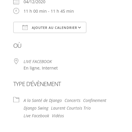
04/12/2020
11 h 00 min - 11 h 45 min
AJOUTER AU CALENDRIER
Télécharger ICS
Calendrier Google
OÙ
LIVE FACEBOOK
En ligne, Internet
TYPE D’ÉVÈNEMENT
A la Santé de Django
Concerts
Confinement
Django Swing
Laurent Courtois Trio
Live Facebook
Vidéos