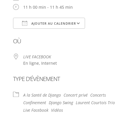
11 h 00 min - 11 h 45 min
AJOUTER AU CALENDRIER
Télécharger ICS
Calendrier Google
OÙ
LIVE FACEBOOK
En ligne, Internet
TYPE D’ÉVÈNEMENT
A la Santé de Django
Concert privé
Concerts
Confinement
Django Swing
Laurent Courtois Trio
Live Facebook
Vidéos