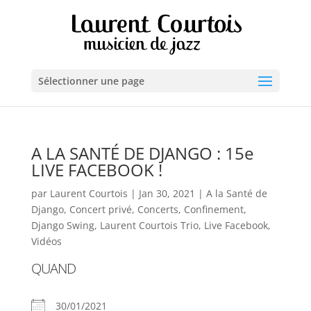
Sélectionner une page
A LA SANTÉ DE DJANGO : 15e
LIVE FACEBOOK !
par
Laurent Courtois
|
Jan 30, 2021
|
A la Santé de
Django
,
Concert privé
,
Concerts
,
Confinement
,
Django Swing
,
Laurent Courtois Trio
,
Live Facebook
,
Vidéos
QUAND
30/01/2021