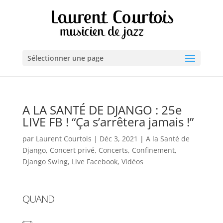
Sélectionner une page
A LA SANTÉ DE DJANGO : 25e
LIVE FB ! “Ça s’arrêtera jamais !”
par
Laurent Courtois
|
Déc 3, 2021
|
A la Santé de
Django
,
Concert privé
,
Concerts
,
Confinement
,
Django Swing
,
Live Facebook
,
Vidéos
QUAND