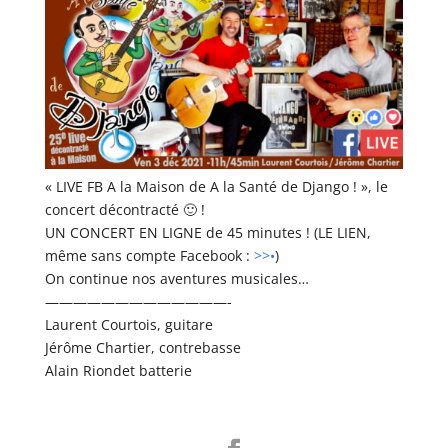
« LIVE FB A la Maison de A la Santé de Django ! », le
concert décontracté 🙂 !
UN CONCERT EN LIGNE de 45 minutes ! (LE LIEN,
même sans compte Facebook :
>>•
)
On continue nos aventures musicales…
—————————————-
Laurent Courtois, guitare
Jérôme Chartier, contrebasse
Alain Riondet batterie