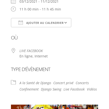
03/12/2021 - 11/12/2021
11 h 00 min - 11 h 45 min
AJOUTER AU CALENDRIER
Télécharger ICS
Calendrier Google
OÙ
LIVE FACEBOOK
En ligne, Internet
TYPE D’ÉVÈNEMENT
A la Santé de Django
Concert privé
Concerts
Confinement
Django Swing
Live Facebook
Vidéos