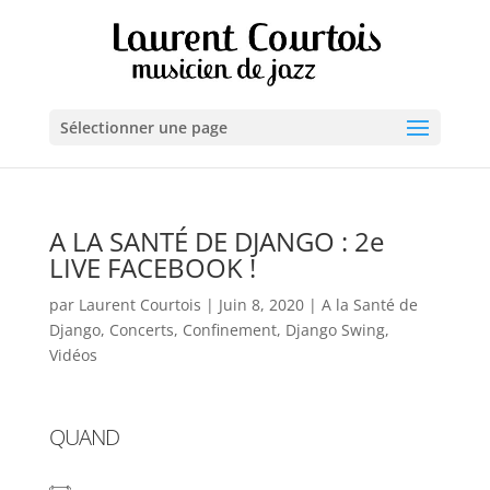
Sélectionner une page
A LA SANTÉ DE DJANGO : 2e
LIVE FACEBOOK !
par
Laurent Courtois
|
Juin 8, 2020
|
A la Santé de
Django
,
Concerts
,
Confinement
,
Django Swing
,
Vidéos
QUAND