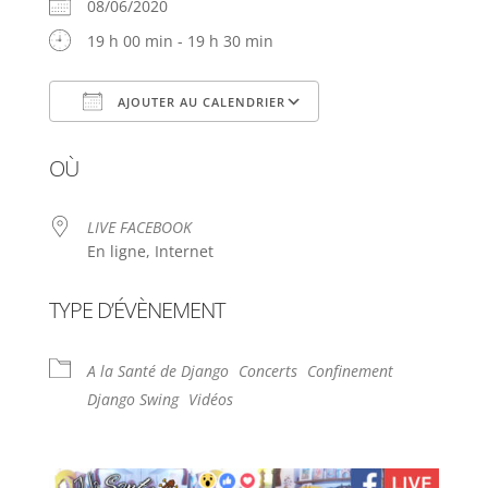
08/06/2020
19 h 00 min - 19 h 30 min
AJOUTER AU CALENDRIER
Télécharger ICS
Calendrier Google
OÙ
LIVE FACEBOOK
En ligne, Internet
TYPE D’ÉVÈNEMENT
A la Santé de Django
Concerts
Confinement
Django Swing
Vidéos