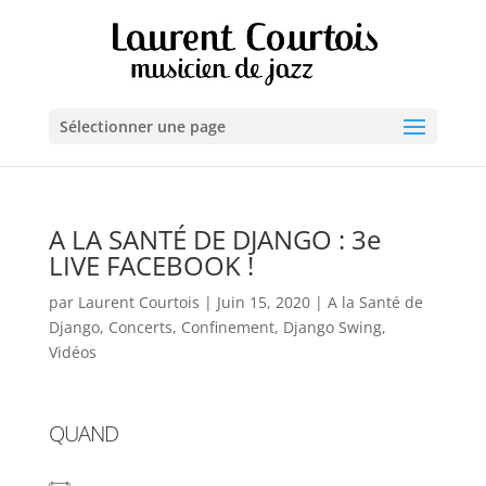
Sélectionner une page
A LA SANTÉ DE DJANGO : 3e
LIVE FACEBOOK !
par
Laurent Courtois
|
Juin 15, 2020
|
A la Santé de
Django
,
Concerts
,
Confinement
,
Django Swing
,
Vidéos
QUAND