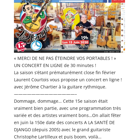
« MERCI DE NE PAS ÉTEINDRE VOS PORTABLES ! »
UN CONCERT EN LIGNE de 30 minutes !
La saison s’étant prématurément close fin février
Laurent Courtois vous propose un concert en ligne !
avec Jérôme Chartier à la guitare rythmique.
——————————————–
Dommage, dommage… Cette 15e saison était
vraiment bien partie, avec une programmation très
variée et des artistes vraiment bons…On allait fêter
en juin la 150e date des concerts A LA SANTÉ DE
DJANGO (depuis 2005) avec le grand guitariste
Christophe Lartilleux et puis boom, voilà…