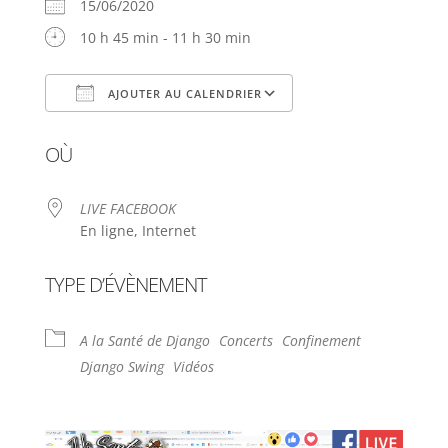
15/06/2020
10 h 45 min - 11 h 30 min
AJOUTER AU CALENDRIER
Télécharger ICS
Calendrier Google
OÙ
LIVE FACEBOOK
En ligne, Internet
TYPE D’ÉVÈNEMENT
A la Santé de Django
Concerts
Confinement
Django Swing
Vidéos