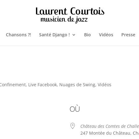
Chansons ?!
Santé Django !
Bio
Vidéos
Presse
Confinement
,
Live Facebook
,
Nuages de Swing
,
Vidéos
OÙ
Château des Comtes de Challe
247 Montée du Château, Cha