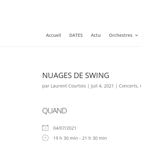
Accueil
DATES
Actu
Orchestres
NUAGES DE SWING
par
Laurent Courtois
|
Juil 4, 2021
|
Concerts
,
QUAND
04/07/2021
19 h 30 min - 21 h 30 min