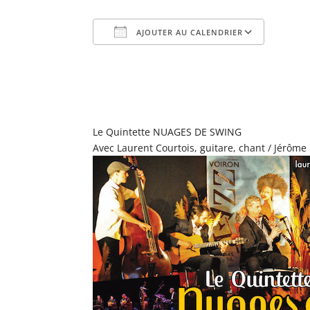
AJOUTER AU CALENDRIER
Télécharger ICS
Calend
Le Quintette NUAGES DE SWING
Avec Laurent Courtois, guitare, chant / Jérôme N