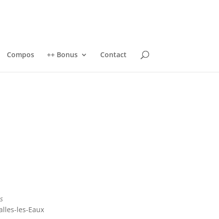
Compos
++ Bonus
Contact
s
lles-les-Eaux