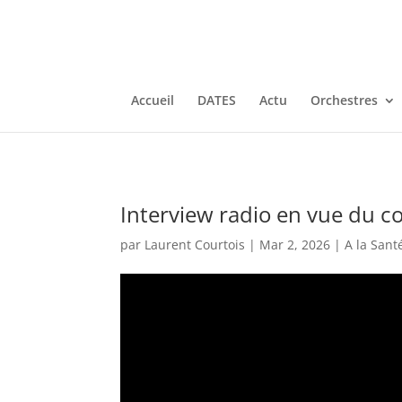
Accueil
DATES
Actu
Orchestres
Interview radio en vue du c
par
Laurent Courtois
|
Mar 2, 2026
|
A la Sant